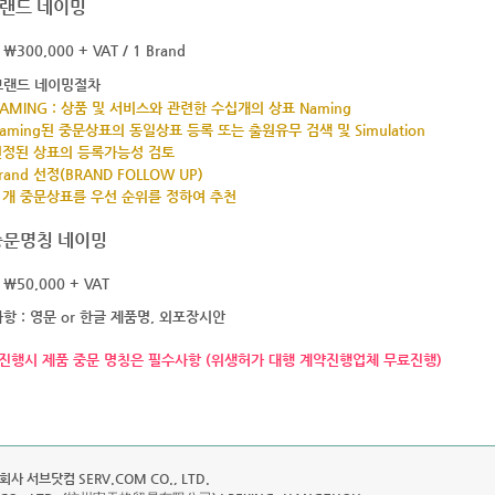
랜드 네이밍
 ￦300,000 + VAT / 1 Brand
브랜드 네이밍절차
NAMING : 상품 및 서비스와 관련한 수십개의 상표 Naming
Naming된 중문상표의 동일상표 등록 또는 출원유무 검색 및 Simulation
선정된 상표의 등록가능성 검토
rand 선정(BRAND FOLLOW UP)
3 개 중문상표를 우선 순위를 정하여 추천
중문명칭 네이밍
 ￦50,000 + VAT
항 : 영문 or 한글 제품명, 외포장시안
진행시 제품 중문 명칭은 필수사항 (위생허가 대행 계약진행업체 무료진행)
회사 서브닷컴 SERV.COM CO., LTD.