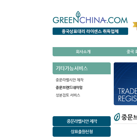
회사소개
중국 
기타가능서비스
중문라벨시안 제작
중문브랜드네이밍
성분검토 서비스
중문
중문라벨시안 제작
상표출원신청