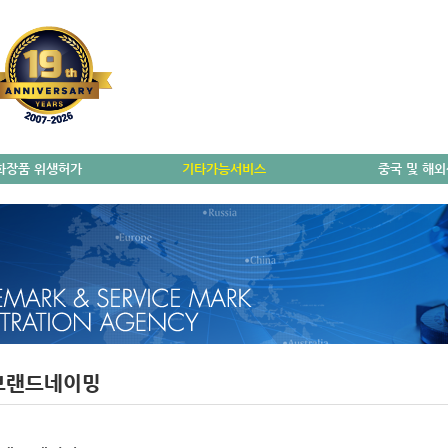
화장품 위생허가
기타가능서비스
중국 및 해
브랜드네이밍