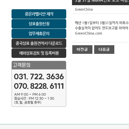
3월 31일 NMPA연도 보고 마감
GreenChina
중문라벨시안 제작
매년 1월1일부터 3월31일까지 비특수
상표출원신청
수출실적이 없어도 연도보고를 하여야 
업무제휴문의
GreenChina.com
중국상표 출원견적서 다운로드
해외상표검토 및 등록비용