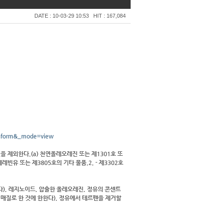
DATE : 10-03-29 10:53
HIT : 167,084
inform&_mode=view
을 제외한다.(a) 천연올레오레진 또는 제1301호 또
빈유 또는 제3805호의 기타 물품.2. - 제3302호
다), 레지노이드, 압출한 올레오레진, 정유의 콘센트
매질로 한 것에 한한다), 정유에서 테르펜을 제거할