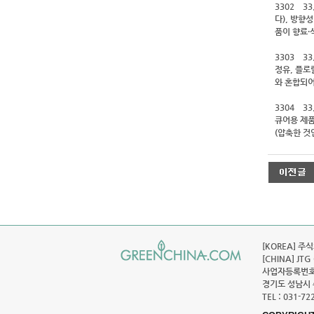
3302 3
다), 방향
품이 향료·식
3303 3
정유, 플로
와 혼합되어 
3304 3
큐어용 제품류
(압축한 것
[KOREA] 주식
[CHINA] JT
사업자등록번호 :
경기도 성남시 
TEL : 031-72