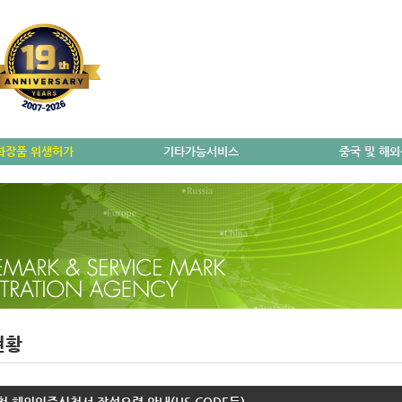
화장품 위생허가
기타가능서비스
중국 및 해
현황